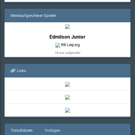
Meistaufgerufener Spieler
Edmilson Junior
RB Leipzig
18-mal aufgerufen
Links
Torschützen
Vorlagen