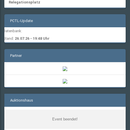
Relegationsplatz
PCTL-Update
Datenbank:
Stand:
26.07.26 - 19:48 Uhr
Partner
Auktionshaus
Event beendet!