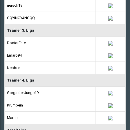
nersch19
QQYINGYANGQQ
Trainer 3. Liga
DoctorEnte
Emaro94
Nebben
Trainer 4. Liga
GorgasterJunge19
Krumbein
Marco