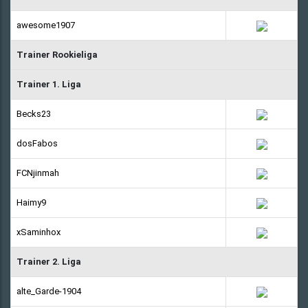
awesome1907
Trainer Rookieliga
Trainer 1. Liga
Becks23
dosFabos
FCNjinmah
Haimy9
xSaminhox
Trainer 2. Liga
alte_Garde-1904