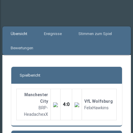
Übersicht
Ereignisse
Stimmen zum Spiel
Bewertungen
Spielbericht
Manchester
City
VfL Wolfsburg
4:0
BRP-
FelixHawkins
HeadachexX