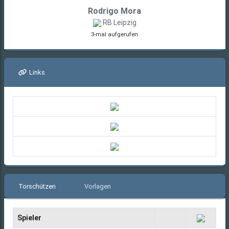
Rodrigo Mora
RB Leipzig
3-mal aufgerufen
Links
Torschützen
Vorlagen
Spieler